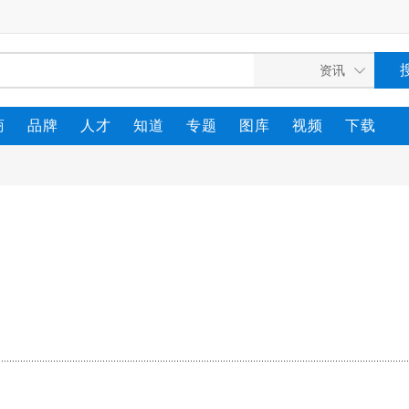
商
品牌
人才
知道
专题
图库
视频
下载