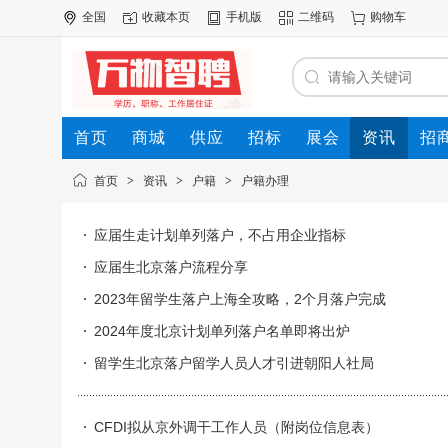
全国
收藏本页
手机版
二维码
购物车
首页
商城
供应
招标
展会
资讯
招
首页
>
资讯
>
户籍
>
户籍办理
应届生走计划单列落户，不占用企业指标
应届生北京落户流程分享
2023年留学生落户上海全攻略，2个月落户完成
2024年度北京计划单列落户名单即将出炉
留学生北京落户留学人员人才引进朝阳人社局
CFDI拟从京外调干工作人员（附岗位信息表）